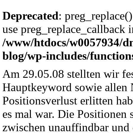
Deprecated
: preg_replace()
use preg_replace_callback i
/www/htdocs/w0057934/d
blog/wp-includes/function
Am 29.05.08 stellten wir fe
Hauptkeyword sowie allen 
Positionsverlust erlitten ha
es mal war. Die Positione
zwischen unauffindbar und 