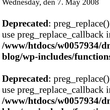
Wednesday, den 7. May 2008
Deprecated
: preg_replace()
use preg_replace_callback i
/www/htdocs/w0057934/d
blog/wp-includes/function
Deprecated
: preg_replace()
use preg_replace_callback i
/www/htdocs/w0057934/d