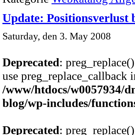
Update: Positionsverlust 
Saturday, den 3. May 2008
Deprecated
: preg_replace()
use preg_replace_callback i
/www/htdocs/w0057934/d
blog/wp-includes/function
Deprecated
: preg_replace()