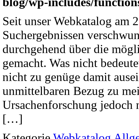
blog/wp-includes/function
Seit unser Webkatalog am 2
Suchergebnissen verschwunde
durchgehend über die mögl
gemacht. Was nicht bedeutet
nicht zu genüge damit ausei
unmittelbaren Bezug zu me
Ursachenforschung jedoch n
[…]
Kategorie
Webkatalog Allg