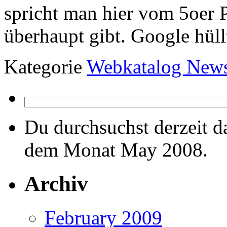
spricht man hier vom 5oer P
überhaupt gibt. Google hül
Kategorie
Webkatalog New
Du durchsuchst derzeit d
dem Monat May 2008.
Archiv
February 2009