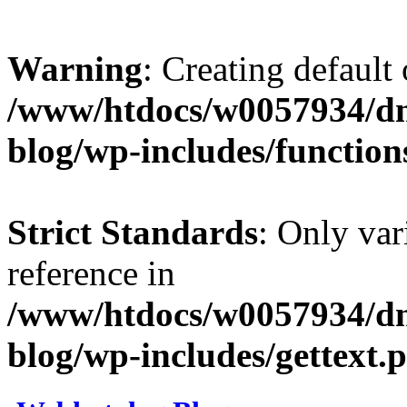
Warning
: Creating default
/www/htdocs/w0057934/d
blog/wp-includes/function
Strict Standards
: Only var
reference in
/www/htdocs/w0057934/d
blog/wp-includes/gettext.